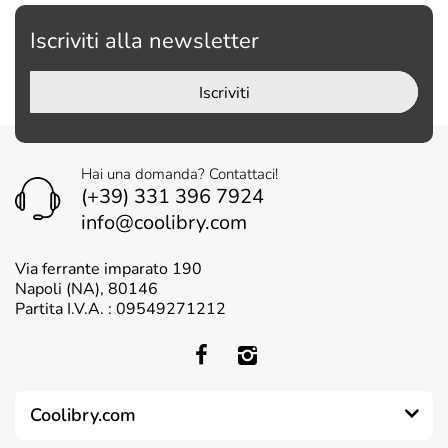
Iscriviti alla newsletter
Iscriviti
Hai una domanda? Contattaci!
(+39) 331 396 7924
info@coolibry.com
Via ferrante imparato 190
Napoli (NA), 80146
Partita I.V.A. : 09549271212
Coolibry.com