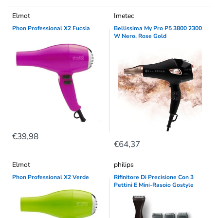
Elmot
Imetec
Phon Professional X2 Fucsia
Bellissima My Pro P5 3800 2300
W Nero, Rose Gold
€39,98
€64,37
Elmot
philips
Phon Professional X2 Verde
Rifinitore Di Precisione Con 3
Pettini E Mini-Rasoio Gostyle