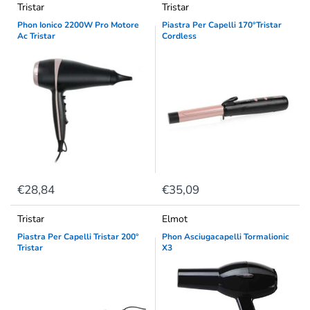
Tristar
Tristar
Phon Ionico 2200W Pro Motore
Piastra Per Capelli 170°Tristar
Ac Tristar
Cordless
€28,84
€35,09
Tristar
Elmot
Piastra Per Capelli Tristar 200°
Phon Asciugacapelli Tormalionic
Tristar
X3