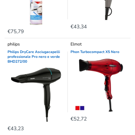
€43,34
€75,79
philips
Elmot
Philips DryCare Asciugacapelli
Phon Turbocompact X5 Nero
professionale Pro nero e verde
BHD272/00
€52,72
€43,23