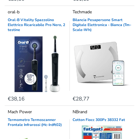
oral-b
Techmade
Oral-B Vitality Spazzolino
Bilancia Pesapersone Smart
Elettrico Ricaricabile Pro Nero, 2
Digitale Elettronica - Bianca (Tm-
testine
Scale-Wh)
€38,16
€28,77
Mach Power
NBrand
Termometro Termoscanner
Cotton Fiocc 300Pz 38332 Fat
Frontale Infrarossi (Hc-Irdft02)