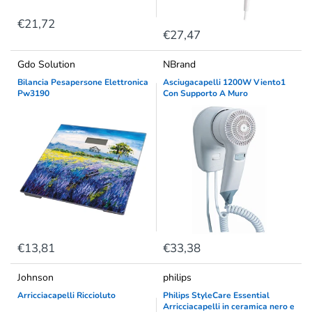
€21,72
€27,47
Gdo Solution
NBrand
Bilancia Pesapersone Elettronica
Asciugacapelli 1200W Viento1
Pw3190
Con Supporto A Muro
€13,81
€33,38
Johnson
philips
Arricciacapelli Riccioluto
Philips StyleCare Essential
Arricciacapelli in ceramica nero e