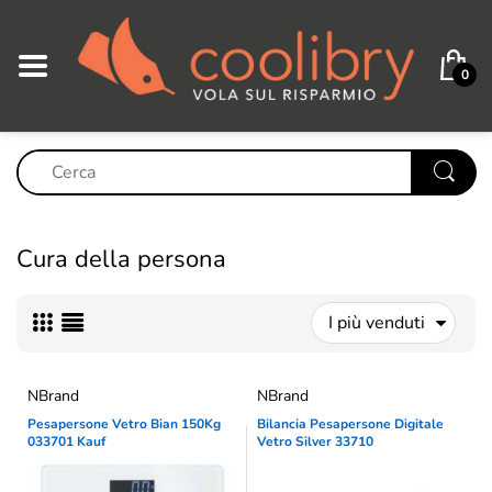
0
Cura della persona
I più venduti
NBrand
NBrand
Pesapersone Vetro Bian 150Kg
Bilancia Pesapersone Digitale
033701 Kauf
Vetro Silver 33710