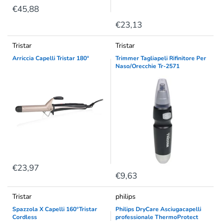
€45,88
€23,13
Tristar
Tristar
Arriccia Capelli Tristar 180°
Trimmer Tagliapeli Rifinitore Per
Naso/Orecchie Tr-2571
€23,97
€9,63
Tristar
philips
Spazzola X Capelli 160°Tristar
Philips DryCare Asciugacapelli
Cordless
professionale ThermoProtect