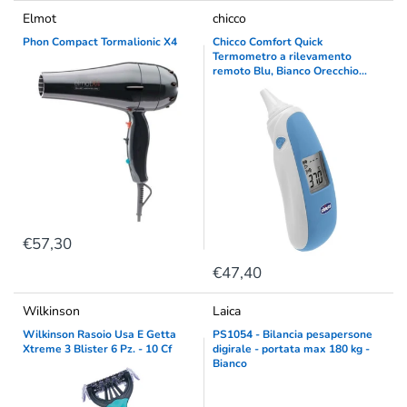
Elmot
chicco
Phon Compact Tormalionic X4
Chicco Comfort Quick
Termometro a rilevamento
remoto Blu, Bianco Orecchio
Pulsanti
€57,30
€47,40
Wilkinson
Laica
Wilkinson Rasoio Usa E Getta
PS1054 - Bilancia pesapersone
Xtreme 3 Blister 6 Pz. - 10 Cf
digirale - portata max 180 kg -
Bianco