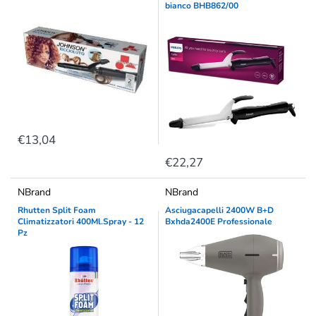
bianco BHB862/00
€13,04
€22,27
NBrand
NBrand
Rhutten Split Foam
Asciugacapelli 2400W B+D
Climatizzatori 400Ml.Spray - 12
Bxhda2400E Professionale
Pz