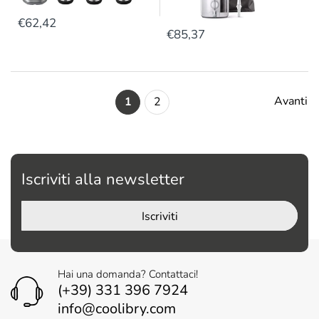
€62,42
€85,37
Avanti
1
2
Iscriviti alla newsletter
Iscriviti
Hai una domanda? Contattaci!
(+39) 331 396 7924
info@coolibry.com