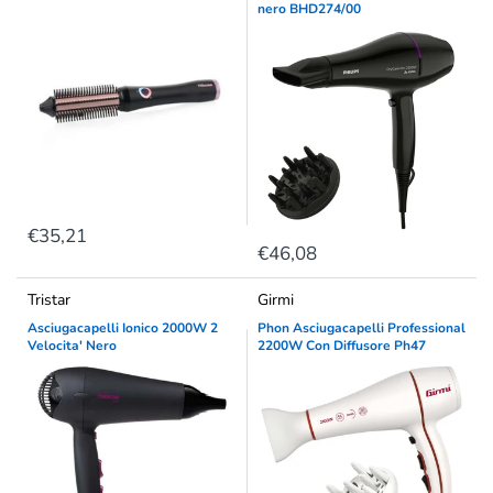
nero BHD274/00
€35,21
€46,08
Tristar
Girmi
Asciugacapelli Ionico 2000W 2
Phon Asciugacapelli Professional
Velocita' Nero
2200W Con Diffusore Ph47