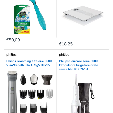
€50,09
€18,25
philips
philips
Philips Grooming Kit Serie 5000
Philips Sonicare serie 3000
Viso/Capelli 9 In 1. Mg5940/15
Idropulsore Irrigatore orale
senza fili HX3826/31