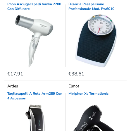
Phon Asciugacapelli Vanka 2200
Bilancia Pesapersone
Con Diffusore
Professionale Mod. Pw6010
€17,91
€38,61
Ardes
Elmot
Tagliacapelli A Rete Arm289 Con
Miniphon Xs Tormalionic
4 Accessori