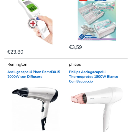
€3,59
€23,80
Remington
philips
Asciugacapelli Phon Remd3015
Philips Asciugacapelli
2000W con Diffusore
Thermoprotec 1800W Bianco
Con Beccuccio