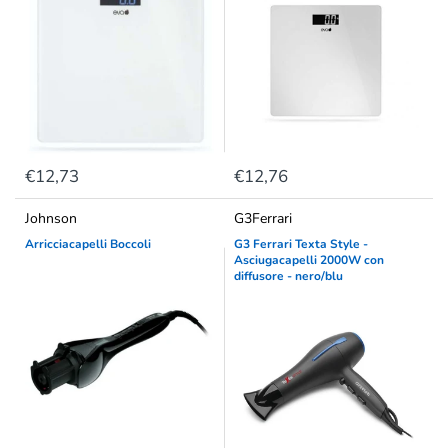
€12,73
€12,76
Johnson
G3Ferrari
Arricciacapelli Boccoli
G3 Ferrari Texta Style -
Asciugacapelli 2000W con
diffusore - nero/blu