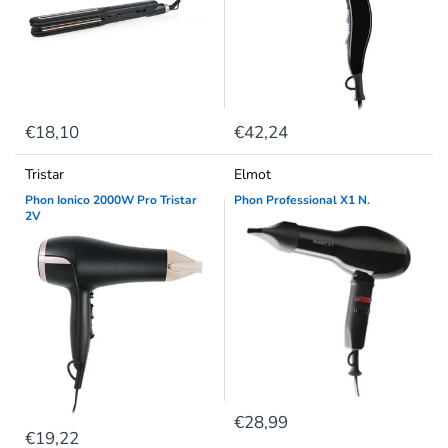
€18,10
€42,24
Tristar
Elmot
Phon Ionico 2000W Pro Tristar
Phon Professional X1 N.
2V
€28,99
€19,22