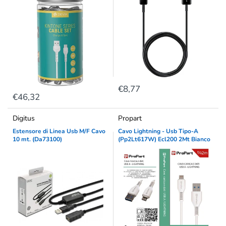
€8,77
€46,32
Digitus
Propart
Estensore di Linea Usb M/F Cavo
Cavo Lightning - Usb Tipo-A
10 mt. (Da73100)
(Pp2Lt617W) Ecl200 2Mt Bianco