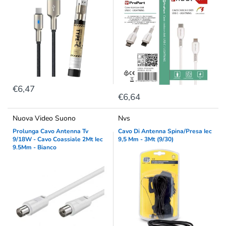
€6,47
€6,64
Nuova Video Suono
Nvs
Prolunga Cavo Antenna Tv
Cavo Di Antenna Spina/Presa Iec
9/18W - Cavo Coassiale 2Mt Iec
9,5 Mm - 3Mt (9/30)
9.5Mm - Bianco