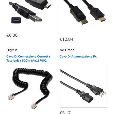
€6,30
€12,84
Digitus
No Brand
Cavo Di Connessione Cornetta
Cavo Di Alimentazione Pc
Telefonica 60Cm (Ak117002)
€5,17