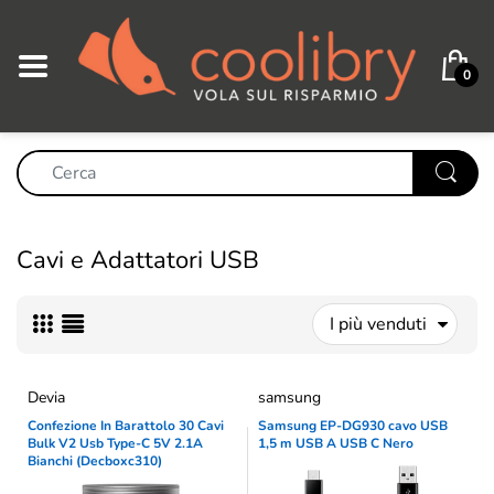
0
Cavi e Adattatori USB
I più venduti
Devia
samsung
Confezione In Barattolo 30 Cavi
Samsung EP-DG930 cavo USB
Bulk V2 Usb Type-C 5V 2.1A
1,5 m USB A USB C Nero
Bianchi (Decboxc310)