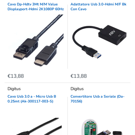
Cavo Dp-Hdtv 3Mt M/M Value
Adattatore Usb 3.0-Hdmi M/F Bk
Displayport-Hdmi 2K1080P 60Hz
Con Cavo
€13,88
€13,88
Digitus
Digitus
Cavo Usb 3.0 a - Micro Usb B
Convertitore Usb a Seriale (Da-
0.25mt (Ak-300117-003-S)
70156)