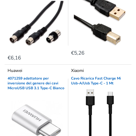
€5,26
€6,16
Huawei
Xiaomi
4071259 adattatore per
Cavo Ricarica Fast Charge Mi
inversione del genere dei cavi
Usb-A/Usb Type-C - 1 Mt
MicroUSB USB 3.1 Type-C Bianco