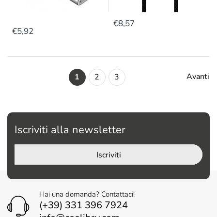
€8,57
€5,92
Avanti
1
2
3
Iscriviti alla newsletter
Iscriviti
Hai una domanda? Contattaci!
(+39) 331 396 7924