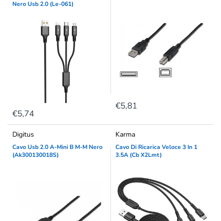
Nero Usb 2.0 (Le-061)
€5,81
€5,74
Digitus
Karma
Cavo Usb 2.0 A-Mini B M-M Nero
Cavo Di Ricarica Veloce 3 In 1
(Ak300130018S)
3.5A (Cb X2Lmt)