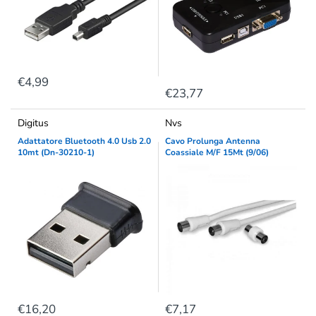
€4,99
€23,77
Digitus
Nvs
Adattatore Bluetooth 4.0 Usb 2.0
Cavo Prolunga Antenna
10mt (Dn-30210-1)
Coassiale M/F 15Mt (9/06)
€16,20
€7,17