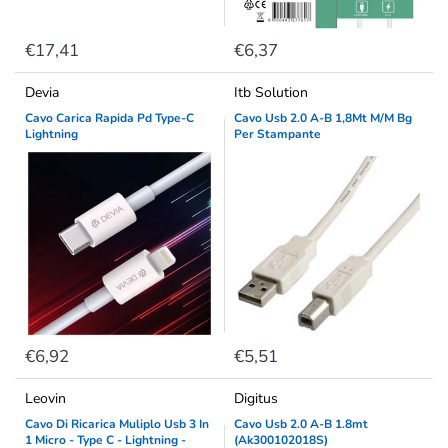
€17,41
€6,37
Devia
Itb Solution
Cavo Carica Rapida Pd Type-C
Cavo Usb 2.0 A-B 1,8Mt M/M Bg
Lightning
Per Stampante
€6,92
€5,51
Leovin
Digitus
Cavo Di Ricarica Muliplo Usb 3 In
Cavo Usb 2.0 A-B 1.8mt
1 Micro - Type C - Lightning -
(Ak300102018S)