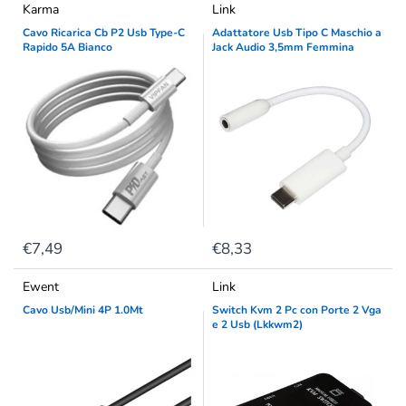
Karma
Link
Cavo Ricarica Cb P2 Usb Type-C
Adattatore Usb Tipo C Maschio a
Rapido 5A Bianco
Jack Audio 3,5mm Femmina
€7,49
€8,33
Ewent
Link
Cavo Usb/Mini 4P 1.0Mt
Switch Kvm 2 Pc con Porte 2 Vga
e 2 Usb (Lkkwm2)