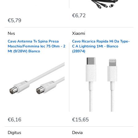
€6,72
€5,79
Nvs
Xiaomi
Cavo Antenna Tv Spina Presa
Cavo Ricarica Rapida Mi Da Type-
Maschio/Femmina Iec 75 Ohm - 2
C A Lightning 1Mt - Bianco
Mt (9/28W) Bianco
(28974)
€6,16
€15,65
Digitus
Devia