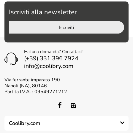
Iscriviti alla newsletter
Iscriviti
Hai una domanda? Contattaci!
(+39) 331 396 7924
info@coolibry.com
Via ferrante imparato 190
Napoli (NA), 80146
Partita I.V.A. : 09549271212
Coolibry.com