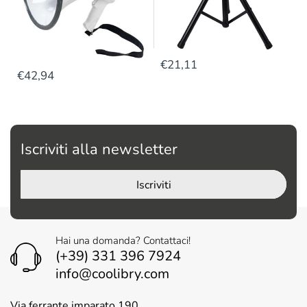
€21,11
€42,94
Iscriviti alla newsletter
Iscriviti
Hai una domanda? Contattaci!
(+39) 331 396 7924
info@coolibry.com
Via ferrante imparato 190