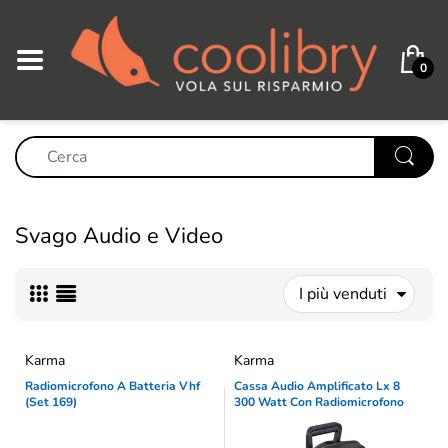
0
Svago Audio e Video
I più venduti
Karma
Karma
Radiomicrofono A Batteria Vhf
Cassa Audio Amplificato Lx 8
(Set 169)
300 Watt Con Radiomicrofono