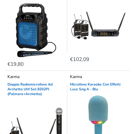
€102,09
€19,80
Karma
Karma
Doppio Radiomicrofono Ad
Microfono Karaoke Con Effetti
Archetto Uhf Set 8202Pl
Luce Sng A - Blu
(Palmare+Archetto)