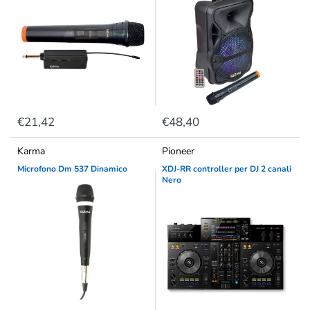
€21,42
€48,40
Karma
Pioneer
Microfono Dm 537 Dinamico
XDJ-RR controller per DJ 2 canali
Nero