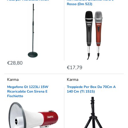
Rosso (Dm 522)
€28,80
€17,79
Karma
Karma
Megafono Gt 1223Li 15W
Treppiede Per Box Da 70Cm A
Ricaricabile Con Sirena E
140 Cm (Tl 151S)
Fischietto