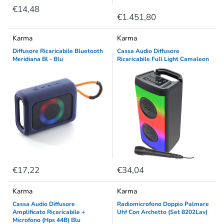
€14,48
€1.451,80
Karma
Karma
Diffusore Ricaricabile Bluetooth
Cassa Audio Diffusore
Meridiana Bl - Blu
Ricaricabile Full Light Camaleon
€17,22
€34,04
Karma
Karma
Cassa Audio Diffusore
Radiomicrofono Doppio Palmare
Amplificato Ricaricabile +
Uhf Con Archetto (Set 8202Lav)
Microfono (Hps 44B) Blu