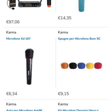
€14,35
€97,06
Karma
Karma
Microfono Xd 167
Spugne per Microfono Bom 5C
€6,34
€9,15
Karma
Karma
Asta per Microfono Am6K
Kit Microfoni Dinamici Nero e