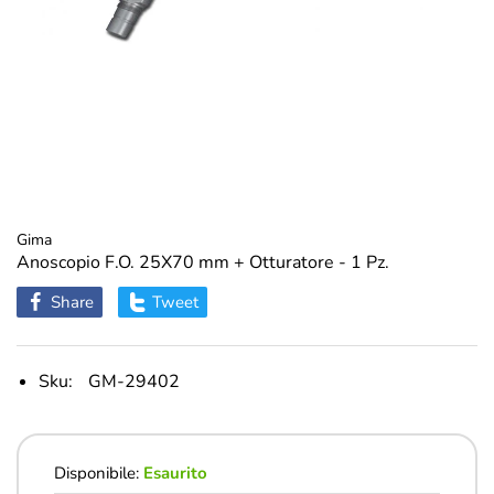
Gima
Anoscopio F.O. 25X70 mm + Otturatore - 1 Pz.
Share
Tweet
Sku:
GM-29402
Disponibile:
Esaurito