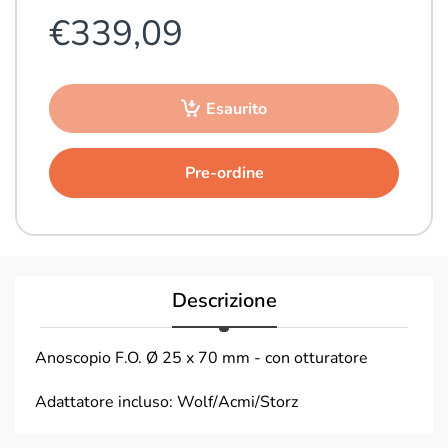
€339,09
Esaurito
Pre-ordine
Descrizione
Anoscopio F.O. Ø 25 x 70 mm - con otturatore
Adattatore incluso: Wolf/Acmi/Storz