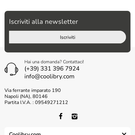
Iscriviti alla newsletter
Iscriviti
Hai una domanda? Contattaci!
(+39) 331 396 7924
info@coolibry.com
Via ferrante imparato 190
Napoli (NA), 80146
Partita I.V.A. : 09549271212
Coolibry.com