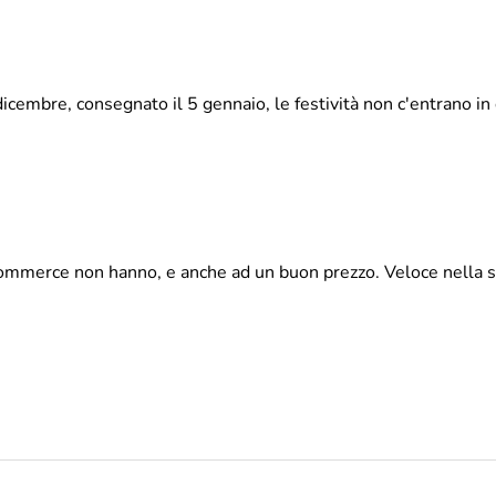
cembre, consegnato il 5 gennaio, le festività non c'entrano in 
 e-commerce non hanno, e anche ad un buon prezzo. Veloce nella 