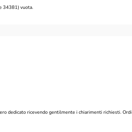
e 34381) vuota.
ero dedicato ricevendo gentilmente i chiarimenti richiesti. Ord