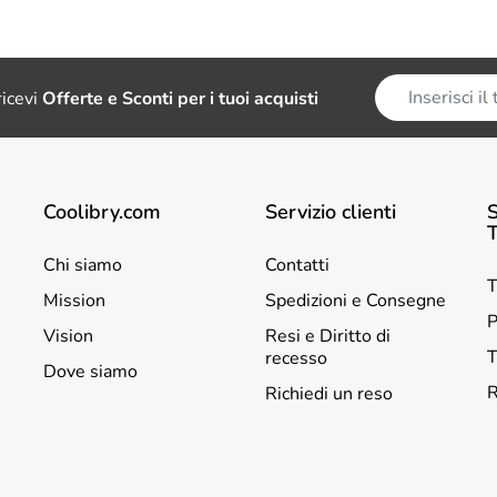
 ricevi
Offerte e Sconti per i tuoi acquisti
Coolibry.com
Servizio clienti
S
Chi siamo
Contatti
T
Mission
Spedizioni e Consegne
P
Vision
Resi e Diritto di
T
recesso
Dove siamo
R
Richiedi un reso