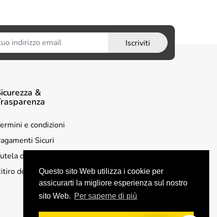
Iscriviti
icurezza &
Trasparenza
ermini e condizioni
agamenti Sicuri
utela della privacy
itiro dell'usato
Questo sito Web utilizza i cookie per
assicurarti la migliore esperienza sul nostro
sito Web.
Per saperne di più