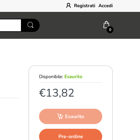
Registrati
Accedi
0
Disponibile:
Esaurito
€13,82
Esaurito
Pre-ordine