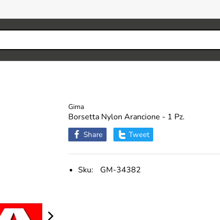
Gima
Borsetta Nylon Arancione - 1 Pz.
Share
Tweet
Sku:
GM-34382