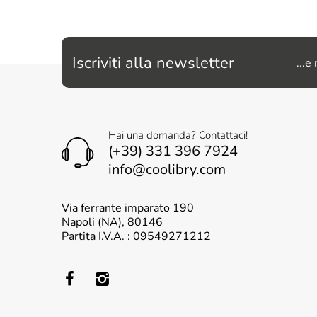
Iscriviti alla newsletter
...e
Hai una domanda? Contattaci!
(+39) 331 396 7924
info@coolibry.com
Via ferrante imparato 190
Napoli (NA), 80146
Partita I.V.A. : 09549271212