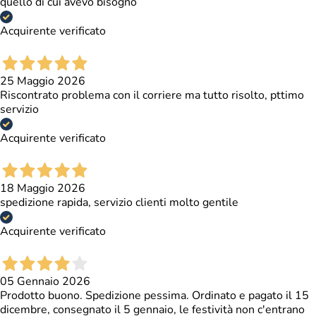
quello di cui avevo bisogno
9.
Garanzia
2 anni
Acquirente verificato
145 x 120 x
Dimensioni
h82/85/88 cm
25 Maggio 2026
Riscontrato problema con il corriere ma tutto risolto, pttimo
Peso
47 kg
servizio
Colore
Faggio
Acquirente verificato
18 Maggio 2026
spedizione rapida, servizio clienti molto gentile
Acquirente verificato
05 Gennaio 2026
Prodotto buono. Spedizione pessima. Ordinato e pagato il 15
dicembre, consegnato il 5 gennaio, le festività non c'entrano