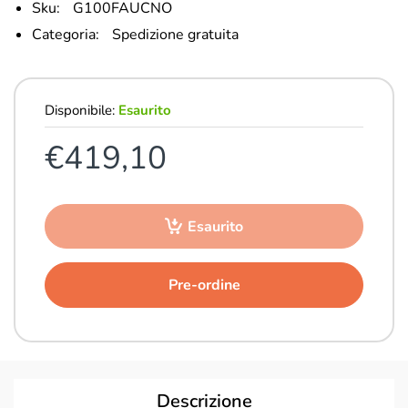
Sku:
G100FAUCNO
Categoria:
Spedizione gratuita
Disponibile:
Esaurito
€419,10
Esaurito
Pre-ordine
Descrizione