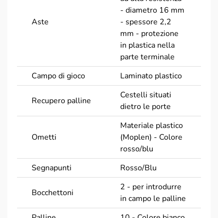
- diametro 16 mm
Aste
- spessore 2,2
mm - protezione
in plastica nella
parte terminale
Campo di gioco
Laminato plastico
Cestelli situati
Recupero palline
dietro le porte
Materiale plastico
Ometti
(Moplen) - Colore
rosso/blu
Segnapunti
Rosso/Blu
2 - per introdurre
Bocchettoni
in campo le palline
Palline
10 - Colore bianco