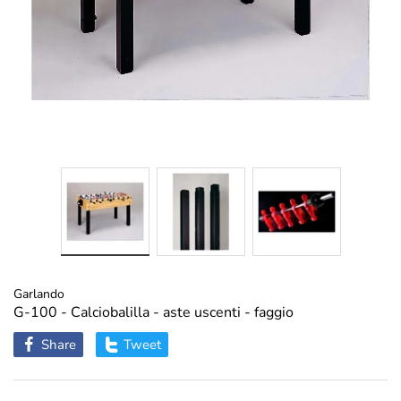
Garlando
G-100 - Calciobalilla - aste uscenti - faggio
Share
Tweet