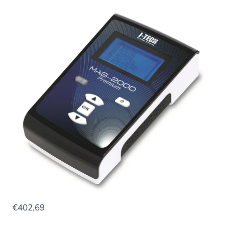
€402,69