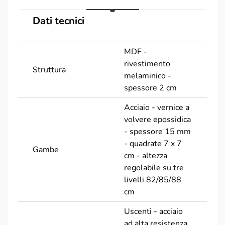
Dati tecnici
MDF -
rivestimento
Struttura
melaminico -
spessore 2 cm
Acciaio - vernice a
volvere epossidica
- spessore 15 mm
- quadrate 7 x 7
Gambe
cm - altezza
regolabile su tre
livelli 82/85/88
cm
Uscenti - acciaio
ad alta resistenza