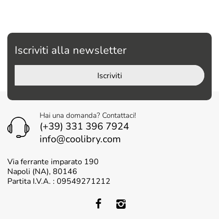
Iscriviti alla newsletter
Iscriviti
Hai una domanda? Contattaci!
(+39) 331 396 7924
info@coolibry.com
Via ferrante imparato 190
Napoli (NA), 80146
Partita I.V.A. : 09549271212