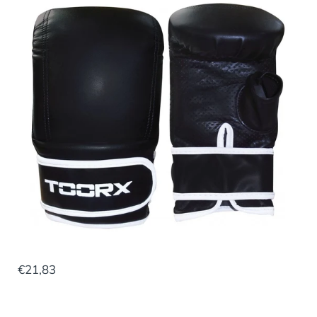
€21,83