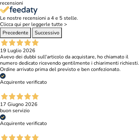
recensioni
Dati
Le nostre recensioni a 4 e 5 stelle.
Clicca qui per leggerle tutte >
tecnici
Precedente
Successivo
Ecopelle
Materiale
19 Luglio 2026
Avevo dei dubbi sull'articolo da acquistare, ho chiamato il
Sistema di
A velcro
numero dedicato ricevendo gentilmente i chiarimenti richiesti.
chiusura
Ordine arrivato prima del previsto e ben confezionato.
Imbottitura
Poliuretano espanso
Acquirente verificato
Rivestimento
Impermeabile
interno
17 Giugno 2026
Nero - Grafica tribale
buon servizio
Colore
sul pollice
Acquirente verificato