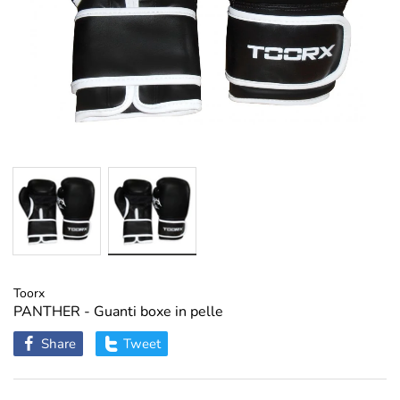
Toorx
PANTHER - Guanti boxe in pelle
Share
Tweet