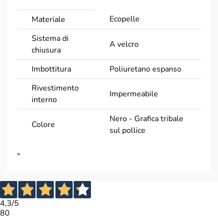
Ecopelle
Materiale
Sistema di
A velcro
chiusura
Imbottitura
Poliuretano espanso
Rivestimento
Impermeabile
interno
Nero - Grafica tribale
Colore
sul pollice
"
4,3
/5
80