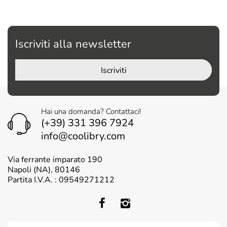
Iscriviti alla newsletter
Iscriviti
Hai una domanda? Contattaci!
(+39) 331 396 7924
info@coolibry.com
Via ferrante imparato 190
Napoli (NA), 80146
Partita I.V.A. : 09549271212