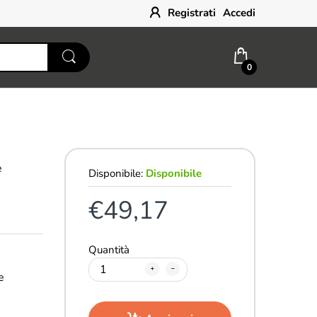
Registrati
Accedi
0
e
Disponibile:
Disponibile
€49,17
Quantità
e