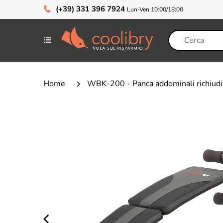
(+39) 331 396 7924
Lun-Ven 10:00/18:00
Home
WBK-200 - Panca addominali richiudib