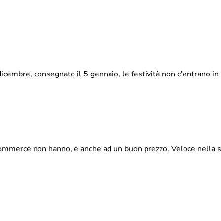
cembre, consegnato il 5 gennaio, le festività non c'entrano in 
 e-commerce non hanno, e anche ad un buon prezzo. Veloce nella 