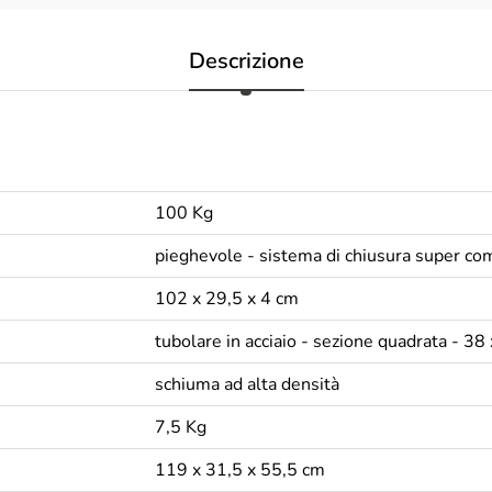
Descrizione
100 Kg
pieghevole - sistema di chiusura super com
102 x 29,5 x 4 cm
tubolare in acciaio - sezione quadrata - 3
schiuma ad alta densità
7,5 Kg
119 x 31,5 x 55,5 cm