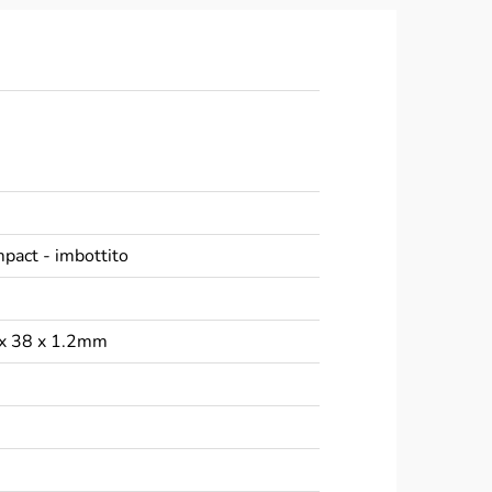
pact - imbottito
8 x 38 x 1.2mm